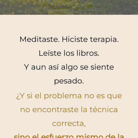
Meditaste. Hiciste terapia.
Leíste los libros.
Y aun así algo se siente
pesado.
¿Y si el problema no es que
no encontraste la técnica
correcta,
sino el esfuerzo mismo de la