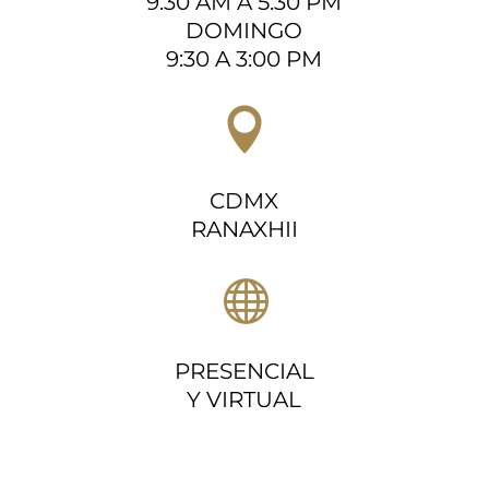
9:30 AM A 5:30 PM
DOMINGO
9:30 A 3:00 PM

CDMX
RANAXHII

PRESENCIAL
Y VIRTUAL