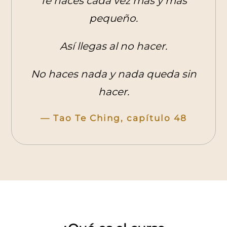
Te haces cada vez más y más
pequeño.
Así llegas al no hacer.
No haces nada y nada queda sin
hacer.
— Tao Te Ching, capítulo 48