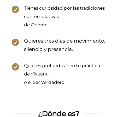
Tienes curiosidad por las tradiciones

contemplativas
de Oriente.
Quieres tres días de movimiento,

silencio y presencia.
Quieres profundizar en tu práctica

de Yiyuanti
o el Ser Verdadero.
¿Dónde es?