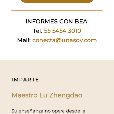
INFORMES CON BEA:
Tel.
55 5454 3010
Mail:
conecta@unasoy.com
IMPARTE
Maestro Lu Zhengdao
Su enseñanza no opera desde la