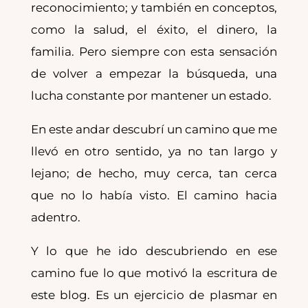
reconocimiento; y también en conceptos,
como la salud, el éxito, el dinero, la
familia. Pero siempre con esta sensación
de volver a empezar la búsqueda, una
lucha constante por mantener un estado.
En este andar descubrí un camino que me
llevó en otro sentido, ya no tan largo y
lejano; de hecho, muy cerca, tan cerca
que no lo había visto. El camino hacia
adentro.
Y lo que he ido descubriendo en ese
camino fue lo que motivó la escritura de
este blog. Es un ejercicio de plasmar en