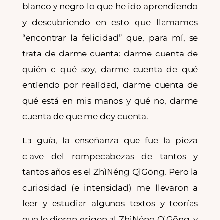
blanco y negro lo que he ido aprendiendo
y descubriendo en esto que llamamos
“encontrar la felicidad” que, para mí, se
trata de darme cuenta: darme cuenta de
quién o qué soy, darme cuenta de qué
entiendo por realidad, darme cuenta de
qué está en mis manos y qué no, darme
cuenta de que me doy cuenta.
La guía, la enseñanza que fue la pieza
clave del rompecabezas de tantos y
tantos años es el ZhìNéng QìGōng. Pero la
curiosidad (e intensidad) me llevaron a
leer y estudiar algunos textos y teorías
que le dieron origen al ZhìNéng QìGōng, y