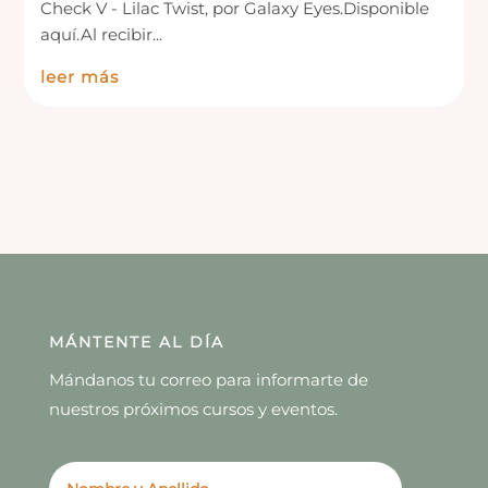
Check V - Lilac Twist, por Galaxy Eyes.Disponible
aquí.Al recibir...
leer más
MÁNTENTE AL DÍA
Mándanos tu correo para informarte de
nuestros próximos cursos y eventos.