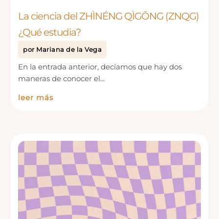
La ciencia del ZHÌNÉNG QÌGŌNG (ZNQG)
¿Qué estudia?
por
Mariana de la Vega
En la entrada anterior, decíamos que hay dos
maneras de conocer el...
leer más