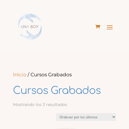
Inicio
/ Cursos Grabados
Cursos Grabados
Ordenado
Mostrando los 3 resultados
por
los