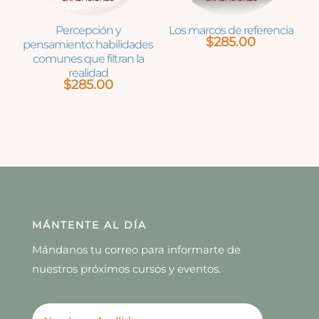
Percepción y
Los marcos de referencia
$
285.00
pensamiento: habilidades
comunes que filtran la
realidad
$
285.00
MÁNTENTE AL DÍA
Mándanos tu correo para informarte de
nuestros próximos cursos y eventos.