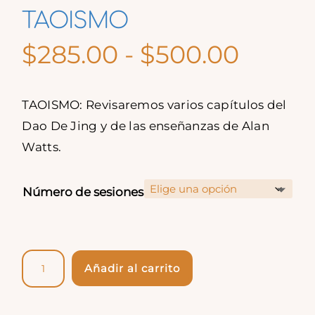
TAOISMO
Rang
$
285.00
-
$
500.00
de
precio
TAOISMO: Revisaremos varios capítulos del
desde
Dao De Jing y de las enseñanzas de Alan
$285.
Watts.
hasta
$500.
Número de sesiones
TAOISMO
Añadir al carrito
cantidad