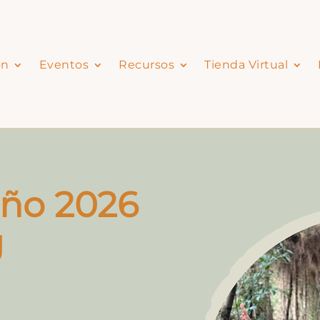
ón
Eventos
Recursos
Tienda Virtual
año 2026
g