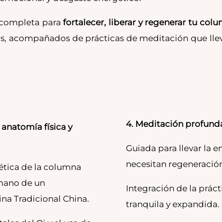
a completa para
fortalecer, liberar y regenerar tu col
s, acompañados de prácticas de meditación que llev
4. Meditación profunda 
 anatomía física y
Guiada para llevar la e
necesitan regeneración
ética de la columna
 mano de un
Integración de la prác
na Tradicional China.
tranquila y expandida.