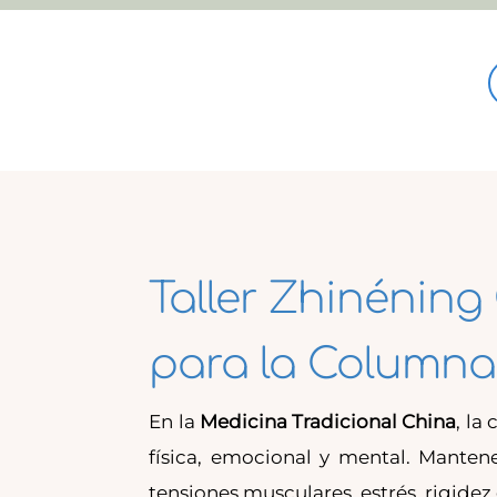
Taller Zhinénin
para la Columna
En la
Medicina Tradicional China
, la
física, emocional y mental. Manten
tensiones musculares, estrés, rigide