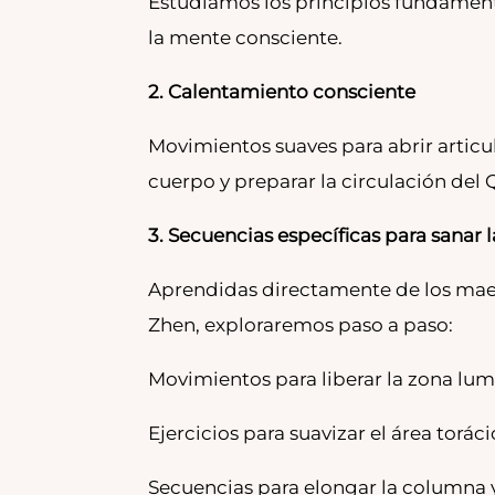
Estudiamos los principios fundamenta
la mente consciente.
2. Calentamiento consciente
Movimientos suaves para abrir articul
cuerpo y preparar la circulación del Q
3. Secuencias específicas para sanar
Aprendidas directamente de los mae
Zhen, exploraremos paso a paso:
Movimientos para liberar la zona lum
Ejercicios para suavizar el área toráci
Secuencias para elongar la columna y