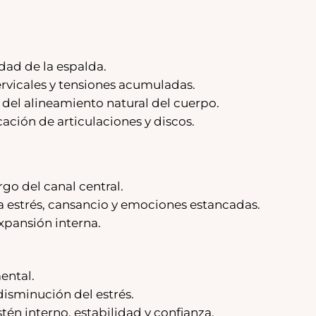
dad de la espalda.
rvicales y tensiones acumuladas.
 del alineamiento natural del cuerpo.
cación de articulaciones y discos.
rgo del canal central.
a estrés, cansancio y emociones estancadas.
expansión interna.
ental.
disminución del estrés.
én interno, estabilidad y confianza.