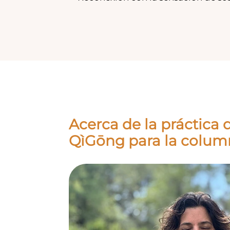
Acerca de la práctica 
QìGōng para la column