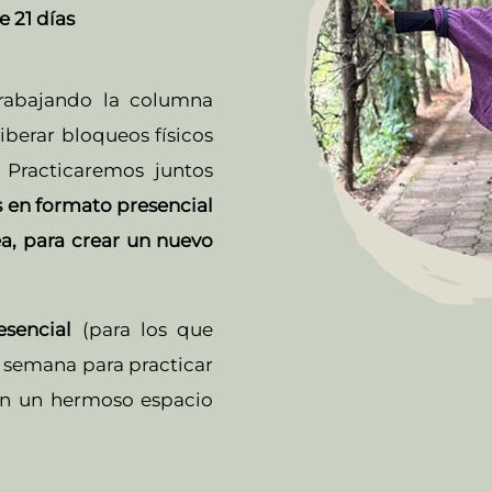
e 21 días
rabajando la columna
liberar bloqueos físicos
. Practicaremos juntos
s en formato presencial
nea, para crear un nuevo
sencial
(para los que
 semana para practicar
en un hermoso espacio