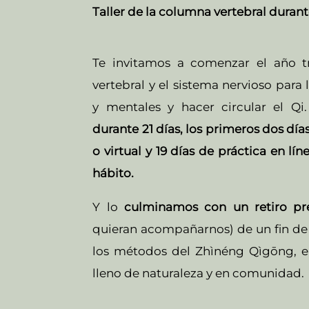
Taller de la columna vertebral durant
Te invitamos a comenzar el año t
vertebral y el sistema nervioso para 
y mentales y hacer circular el Qi
durante 21 días, los primeros dos día
o virtual y 19 días de práctica en lí
hábito.
Y lo
culminamos con un retiro pre
quieran acompañarnos) de un fin de
los métodos del Zhìnéng Qìgōng, 
lleno de naturaleza y en comunidad.