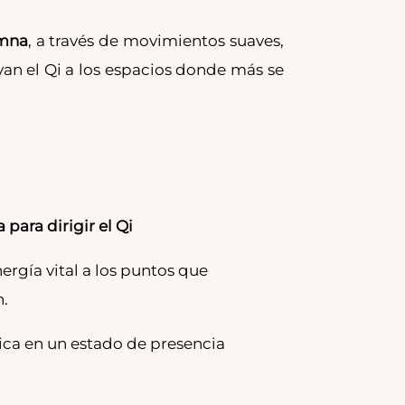
umna
, a través de movimientos suaves,
an el Qi a los espacios donde más se
para dirigir el Qi
nergía vital a los puntos que
.
tica en un estado de presencia