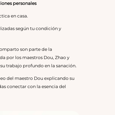
ciones personales
tica en casa.
lizadas según tu condición y
omparto son parte de la
da por los maestros Dou, Zhao y
su trabajo profundo en la sanación.
deo del maestro Dou explicando su
as conectar con la esencia del