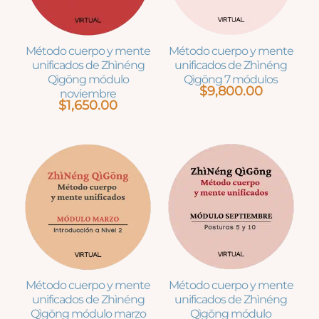
Método cuerpo y mente
Método cuerpo y mente
unificados de Zhìnéng
unificados de Zhìnéng
Qìgōng módulo
Qìgōng 7 módulos
$
9,800.00
noviembre
$
1,650.00
Método cuerpo y mente
Método cuerpo y mente
unificados de Zhìnéng
unificados de Zhìnéng
Qìgōng módulo marzo
Qìgōng módulo