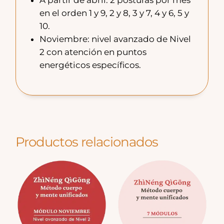
en el orden 1 y 9, 2 y 8, 3 y 7, 4 y 6, 5 y
10.
Noviembre: nivel avanzado de Nivel
2 con atención en puntos
energéticos específicos.
Productos relacionados