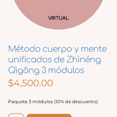
Método cuerpo y mente
unificados de Zhìnéng
Qìgōng 3 módulos
$
4,500.00
Paquete 3 módulos (10% de descuento)