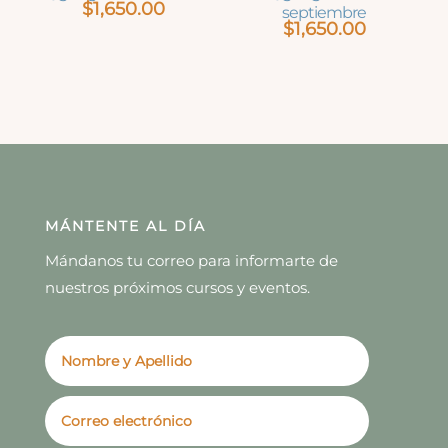
$
1,650.00
septiembre
$
1,650.00
MÁNTENTE AL DÍA
Mándanos tu correo para informarte de
nuestros próximos cursos y eventos.